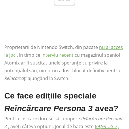
Proprietarii de Nintendo Switch, din păcate
nu ai acces
la joc
. In timp ce
interviu recent
cu magazinul spaniol
Atomix ar fi suscitat unele speranțe cu privire la
potențialul său, nimic nu a fost blocat definitiv pentru
Reîncărcați
ajungând la Switch.
Ce face edițiile speciale
Reîncărcare Persona 3
avea?
Pentru cei care doresc să cumpere
Reîncărcare Persona
3
, aveți câteva opțiuni. Jocul de bază este
69,99 USD
,