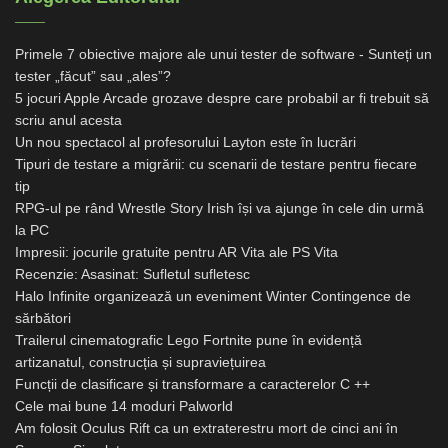
Primele 7 obiective majore ale unui tester de software - Sunteți un
tester „făcut” sau „ales”?
5 jocuri Apple Arcade grozave despre care probabil ar fi trebuit să
scriu anul acesta
Un nou spectacol al profesorului Layton este în lucrări
Tipuri de testare a migrării: cu scenarii de testare pentru fiecare
tip
RPG-ul pe rând Wrestle Story Irish își va ajunge în cele din urmă
la PC
Impresii: jocurile gratuite pentru AR Vita ale PS Vita
Recenzie: Asasinat: Sufletul sufletesc
Halo Infinite organizează un eveniment Winter Contingence de
sărbători
Trailerul cinematografic Lego Fortnite pune în evidență
artizanatul, construcția și supraviețuirea
Funcții de clasificare și transformare a caracterelor C ++
Cele mai bune 14 moduri Palworld
Am folosit Oculus Rift ca un extraterestru mort de cinci ani în