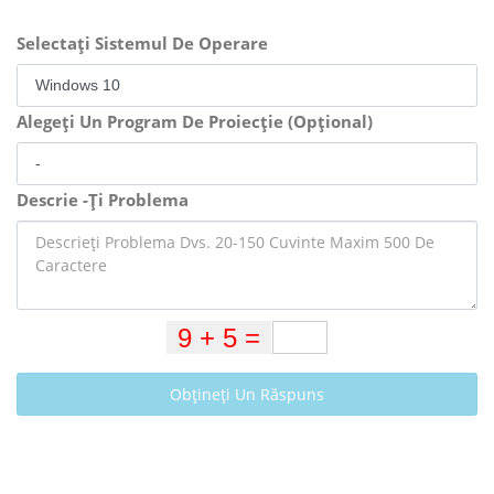
Selectați Sistemul De Operare
Alegeți Un Program De Proiecție (Opțional)
Descrie -Ți Problema
Obțineți Un Răspuns