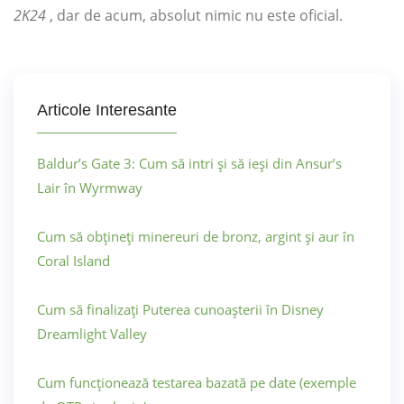
2K24
, dar de acum, absolut nimic nu este oficial.
Articole Interesante
Baldur’s Gate 3: Cum să intri și să ieși din Ansur’s
Lair în Wyrmway
Cum să obțineți minereuri de bronz, argint și aur în
Coral Island
Cum să finalizați Puterea cunoașterii în Disney
Dreamlight Valley
Cum funcționează testarea bazată pe date (exemple