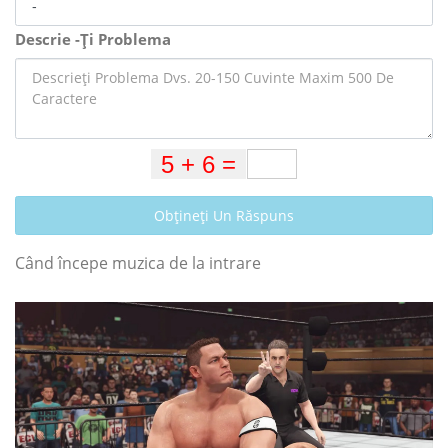
Descrie -Ți Problema
Obțineți Un Răspuns
Când începe muzica de la intrare