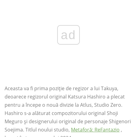
ad
Aceasta va fi prima poziție de regizor a lui Takuya,
deoarece regizorul original Katsura Hashiro a plecat
pentru a începe o nouă divizie la Atlus, Studio Zero.
Hashiro s-a alăturat compozitorului original Shoji
Meguro și designerului original de personaje Shigenori
Soejima. Titlul noului studio,
Metaforă: ReFantazio
,