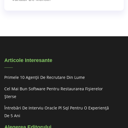
Articole Interesante
Primele 10 Agenții De Recrutare Din Lume
Cel Mai Bun Software Pentru Restaurarea Fișierelor
Șterse
Întrebări De Interviu Oracle Pl Sql Pentru O Experiență
De 5 Ani
Alegerea Editorului