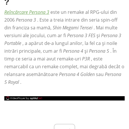
?
Reîncărcare Persona 3
este un remake al RPG-ului din
2006
Persona 3
. Este a treia intrare din seria spin-off
din franciza sa mamă,
Shin Megami Tensei
. Mai multe
versiuni ale jocului, cum ar fi
Persona 3 FES
și
Persona 3
Portable
, a apărut de-a lungul anilor, la fel ca și noile
intrări principale, cum ar fi
Persona 4
și
Persona 5
. În
timp ce seria a mai avut remake-uri
P3R
, este
remarcabil ca un remake complet, mai degrabă decât o
relansare asemănătoare
Persona 4 Golden
sau
Persona
5 Royal
.