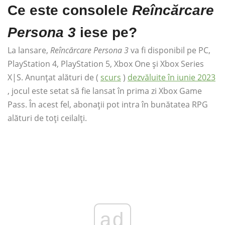
Ce este consolele
Reîncărcare
Persona 3
iese pe?
La lansare,
Reîncărcare Persona 3
va fi disponibil pe PC,
PlayStation 4, PlayStation 5, Xbox One și Xbox Series
X|S. Anunțat alături de (
scurs
)
dezvăluite în iunie 2023
, jocul este setat să fie lansat în prima zi Xbox Game
Pass. În acest fel, abonații pot intra în bunătatea RPG
alături de toți ceilalți.
ad