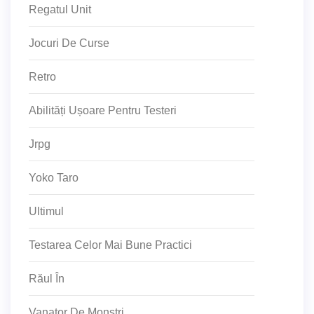
Regatul Unit
Jocuri De Curse
Retro
Abilități Ușoare Pentru Testeri
Jrpg
Yoko Taro
Ultimul
Testarea Celor Mai Bune Practici
Răul În
Vanator De Monstri