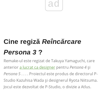
ad
Cine regiză
Reîncărcare
Persona 3
?
Remake-ul este regizat de Takuya Yamaguchi, care
anterior
a lucrat ca designer
pentru
Persona 4
și
Persona 5
. . . . Proiectul este produs de directorul P-
Studio Kazuhisa Wada și designerul Ryota Niitsuma.
Jocul este dezvoltat de P-Studio, o divizie a Atlus.