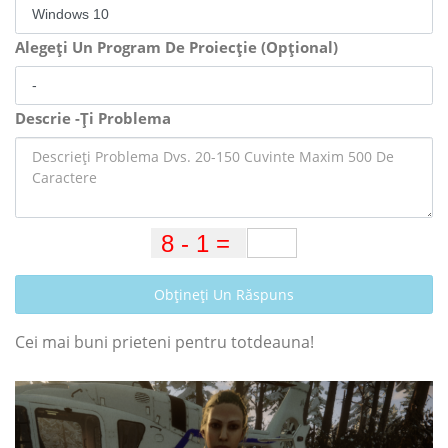
Alegeți Un Program De Proiecție (Opțional)
Descrie -Ți Problema
Obțineți Un Răspuns
Cei mai buni prieteni pentru totdeauna!