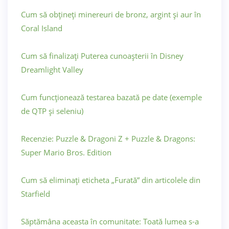
Cum să obțineți minereuri de bronz, argint și aur în
Coral Island
Cum să finalizați Puterea cunoașterii în Disney
Dreamlight Valley
Cum funcționează testarea bazată pe date (exemple
de QTP și seleniu)
Recenzie: Puzzle & Dragoni Z + Puzzle & Dragons:
Super Mario Bros. Edition
Cum să eliminați eticheta „Furată” din articolele din
Starfield
Săptămâna aceasta în comunitate: Toată lumea s-a