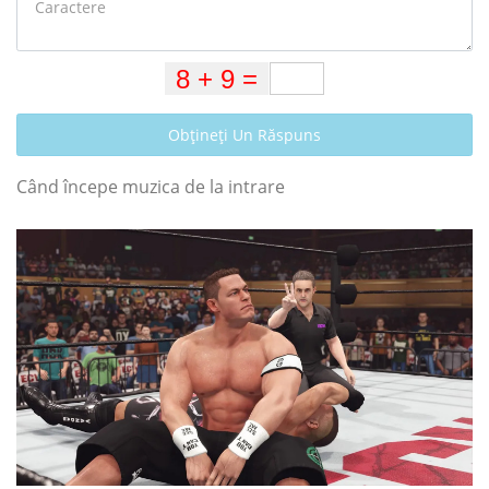
Obțineți Un Răspuns
Când începe muzica de la intrare