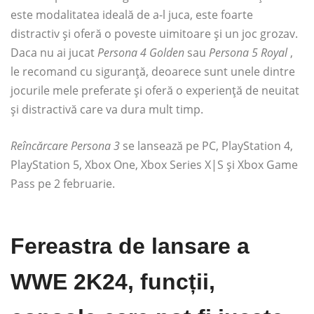
este modalitatea ideală de a-l juca, este foarte
distractiv și oferă o poveste uimitoare și un joc grozav.
Daca nu ai jucat
Persona 4 Golden
sau
Persona 5 Royal
,
le recomand cu siguranță, deoarece sunt unele dintre
jocurile mele preferate și oferă o experiență de neuitat
și distractivă care va dura mult timp.
Reîncărcare Persona 3
se lansează pe PC, PlayStation 4,
PlayStation 5, Xbox One, Xbox Series X|S și Xbox Game
Pass pe 2 februarie.
Fereastra de lansare a
WWE 2K24, funcții,