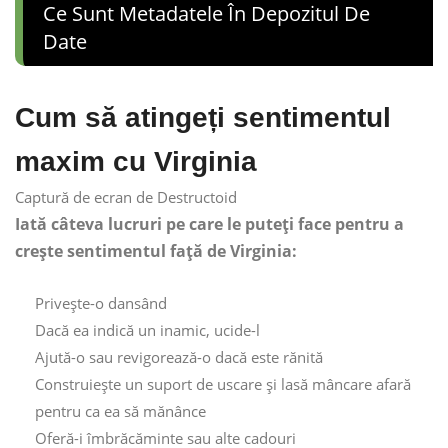
Ce Sunt Metadatele În Depozitul De
Date
Cum să atingeți sentimentul
maxim cu Virginia
Captură de ecran de Destructoid
Iată câteva lucruri pe care le puteți face pentru a
crește sentimentul față de Virginia:
Privește-o dansând
Dacă ea indică un inamic, ucide-l
Ajută-o sau revigorează-o dacă este rănită
Construiește un suport de uscare și lasă mâncare afară
pentru ca ea să mănânce
Oferă-i îmbrăcăminte sau alte cadouri