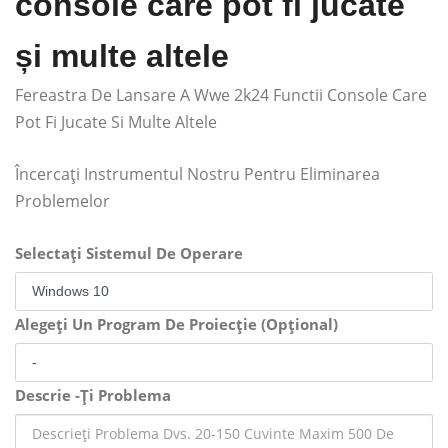
console care pot fi jucate
și multe altele
Fereastra De Lansare A Wwe 2k24 Functii Console Care
Pot Fi Jucate Si Multe Altele
Încercați Instrumentul Nostru Pentru Eliminarea
Problemelor
Selectați Sistemul De Operare
Alegeți Un Program De Proiecție (Opțional)
Descrie -Ți Problema