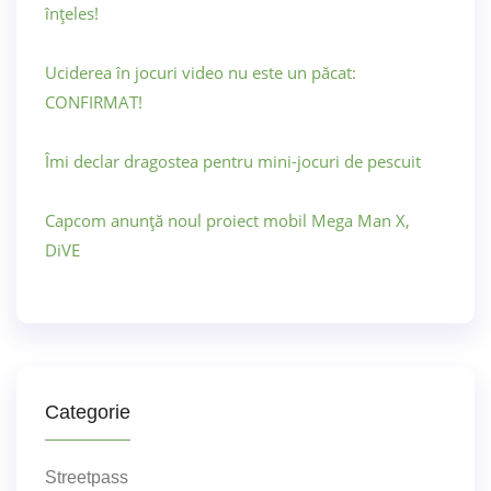
înțeles!
Uciderea în jocuri video nu este un păcat:
CONFIRMAT!
Îmi declar dragostea pentru mini-jocuri de pescuit
Capcom anunță noul proiect mobil Mega Man X,
DiVE
Categorie
Streetpass