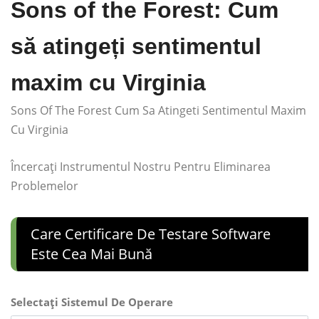
Sons of the Forest: Cum
să atingeți sentimentul
maxim cu Virginia
Sons Of The Forest Cum Sa Atingeti Sentimentul Maxim
Cu Virginia
Încercați Instrumentul Nostru Pentru Eliminarea
Problemelor
Care Certificare De Testare Software
Este Cea Mai Bună
Selectați Sistemul De Operare