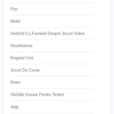
Psn
Mobil
Vorbind Cu Femeile Despre Jocuri Video
Hearthstone
Regatul Unit
Jocuri De Curse
Retro
Abilități Ușoare Pentru Testeri
Jrpg