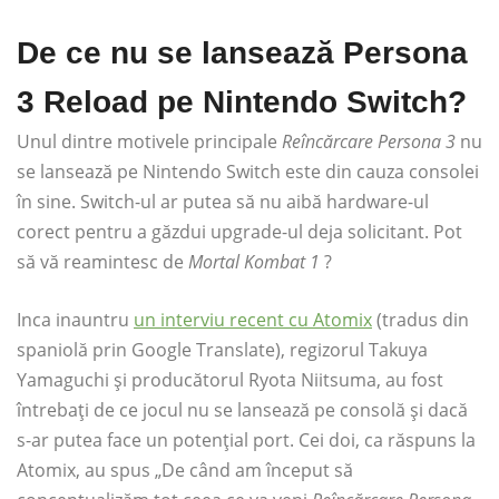
De ce nu se lansează Persona
3 Reload pe Nintendo Switch?
Unul dintre motivele principale
Reîncărcare Persona 3
nu
se lansează pe Nintendo Switch este din cauza consolei
în sine. Switch-ul ar putea să nu aibă hardware-ul
corect pentru a găzdui upgrade-ul deja solicitant. Pot
să vă reamintesc de
Mortal Kombat 1
?
Inca inauntru
un interviu recent cu Atomix
(tradus din
spaniolă prin Google Translate), regizorul Takuya
Yamaguchi și producătorul Ryota Niitsuma, au fost
întrebați de ce jocul nu se lansează pe consolă și dacă
s-ar putea face un potențial port. Cei doi, ca răspuns la
Atomix, au spus „De când am început să