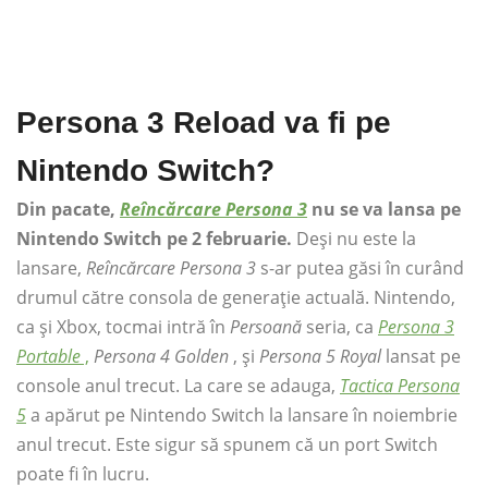
Persona 3 Reload va fi pe
Nintendo Switch?
Din pacate,
Reîncărcare Persona 3
nu se va lansa pe
Nintendo Switch pe 2 februarie.
Deși nu este la
lansare,
Reîncărcare Persona 3
s-ar putea găsi în curând
drumul către consola de generație actuală. Nintendo,
ca și Xbox, tocmai intră în
Persoană
seria, ca
Persona 3
Portable
,
Persona 4 Golden
, și
Persona 5 Royal
lansat pe
console anul trecut. La care se adauga,
Tactica Persona
5
a apărut pe Nintendo Switch la lansare în noiembrie
anul trecut. Este sigur să spunem că un port Switch
poate fi în lucru.