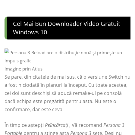
Cel Mai Bun Downloader Video Gratuit
Windows 10
Imagine prin Atlus
Se pare, din citatele de mai sus, că o versiune Switch nu
a fost niciodată în planuri la început. Cu toate acestea,
cei doi sunt deschiși să aducă remake-ul pe consolă
dacă echipa este pregătită pentru asta. Nu este o
confirmare, dar este ceva.
În timp ce aștepți
Reîncărcați
, Vă recomand
Persona 3
Portable
pentru a stinge asta
Persona 3
sete. Deși nu