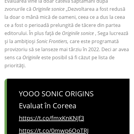
Evaluarea vine la doar câteva săptămâni după
zvonurile că
Originile sonice
„Dezvoltarea a fost redusă
la doar o mână mică de oameni, ceea ce a dus la ceea
ce a fost o perioadă prelungită de tăcere din partea
editorului. În plus față de
Originile sonice
, Sega lucrează
și la ambițioși
Sonic Frontiers,
care este programată
provizoriu să se lanseze mai târziu în 2022. Deci ar avea
sens ca
Originile
este posibil să fi căzut pe lista de
priorități.
YOOO SONIC ORIGINS
Evaluat în Coreea
https://t.co/fmxKnKNJf3
https://t.co/0mwp6OoTRJ