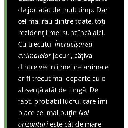
de joc atât de mult timp. Dar
cel mai rău dintre toate, toți
rezidenții mei sunt încă aici.
Cu trecutul
Încrucișarea
animalelor
jocuri, câțiva
dintre vecinii mei de animale
ar fi trecut mai departe cu o
absență atât de lungă. De
fapt, probabil lucrul care îmi
place cel mai puțin
Noi
orizonturi
este cât de mare