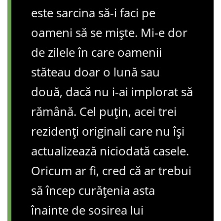
este sarcina să-i faci pe
oameni să se miște. Mi-e dor
de zilele în care oamenii
stăteau doar o lună sau
două, dacă nu i-ai implorat să
rămână. Cel puțin, acei trei
rezidenți originali care nu își
actualizează niciodată casele.
Oricum ar fi, cred că ar trebui
să încep curățenia asta
înainte de sosirea lui