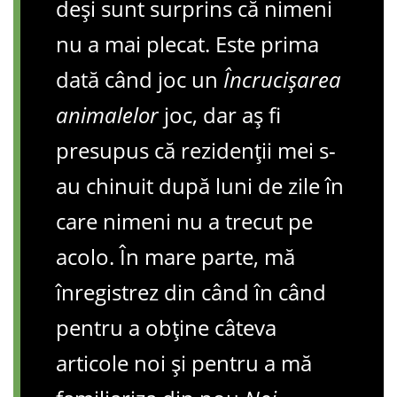
deși sunt surprins că nimeni
nu a mai plecat. Este prima
dată când joc un
Încrucișarea
animalelor
joc, dar aș fi
presupus că rezidenții mei s-
au chinuit după luni de zile în
care nimeni nu a trecut pe
acolo. În mare parte, mă
înregistrez din când în când
pentru a obține câteva
articole noi și pentru a mă