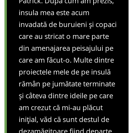
Patrick. După cum am prezis,
insula mea este acum
invadată de buruieni și copaci
care au stricat o mare parte
din amenajarea peisajului pe
care am făcut-o. Multe dintre
proiectele mele de pe insulă
rămân pe jumătate terminate
și câteva dintre ideile pe care
am crezut că mi-au plăcut
inițial, văd că sunt destul de
dezamăgitoare fiind departe