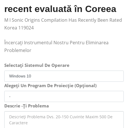
recent evaluată în Coreea
M I Sonic Origins Compilation Has Recently Been Rated
Korea 119024
Încercați Instrumentul Nostru Pentru Eliminarea
Problemelor
Selectați Sistemul De Operare
Alegeți Un Program De Proiecție (Opțional)
Descrie -Ți Problema