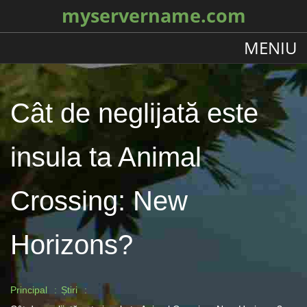
myservername.com
MENIU
Cât de neglijată este
insula ta Animal
Crossing: New
Horizons?
Principal
Știri