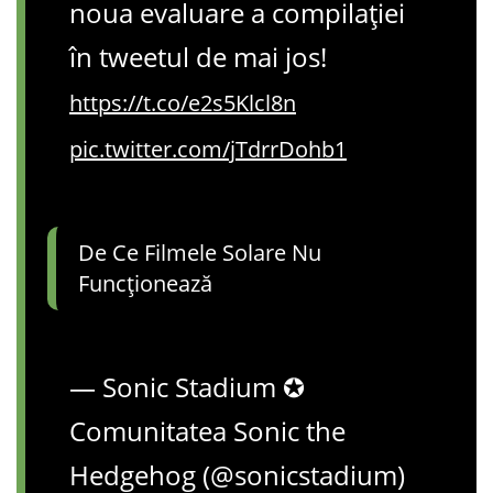
noua evaluare a compilației
în tweetul de mai jos!
https://t.co/e2s5Klcl8n
pic.twitter.com/jTdrrDohb1
De Ce Filmele Solare Nu
Funcționează
— Sonic Stadium ✪
Comunitatea Sonic the
Hedgehog (@sonicstadium)