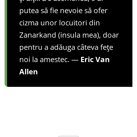
putea să fie nevoie să ofer
cizma unor locuitori din
Zanarkand (insula mea), doar
pentru a adăuga câteva fețe
noi la amestec. —
Eric Van
Allen