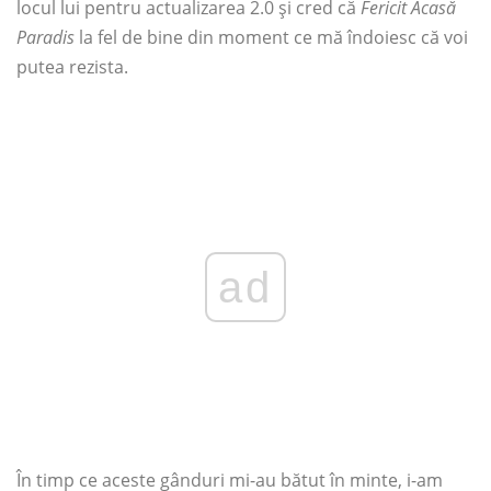
locul lui pentru actualizarea 2.0 și cred că
Fericit Acasă
Paradis
la fel de bine din moment ce mă îndoiesc că voi
putea rezista.
ad
În timp ce aceste gânduri mi-au bătut în minte, i-am