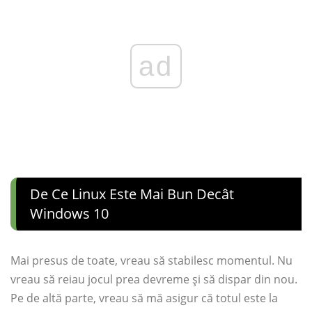
ad
De Ce Linux Este Mai Bun Decât
Windows 10
Mai presus de toate, vreau să stabilesc momentul. Nu
vreau să reiau jocul prea devreme și să dispar din nou.
Pe de altă parte, vreau să mă asigur că totul este la