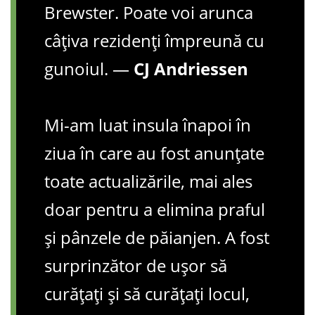
Brewster. Poate voi arunca
câțiva rezidenți împreună cu
gunoiul. —
CJ Andriessen
Mi-am luat insula înapoi în
ziua în care au fost anunțate
toate actualizările, mai ales
doar pentru a elimina praful
și pânzele de păianjen. A fost
surprinzător de ușor să
curățați și să curățați locul,