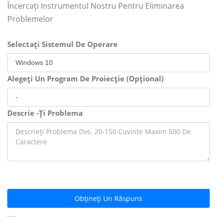
Încercați Instrumentul Nostru Pentru Eliminarea
Problemelor
Selectați Sistemul De Operare
Alegeți Un Program De Proiecție (Opțional)
Descrie -Ți Problema
Obțineți Un Răspuns