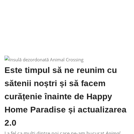
Este timpul să ne reunim cu
sătenii noștri și să facem
curățenie înainte de Happy
Home Paradise și actualizarea
2.0
La fel ca mulți dintre noi care ne-am bucurat
Animal