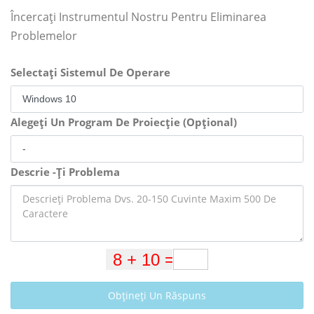
Încercați Instrumentul Nostru Pentru Eliminarea
Problemelor
Selectați Sistemul De Operare
Alegeți Un Program De Proiecție (Opțional)
Descrie -Ți Problema
Obțineți Un Răspuns