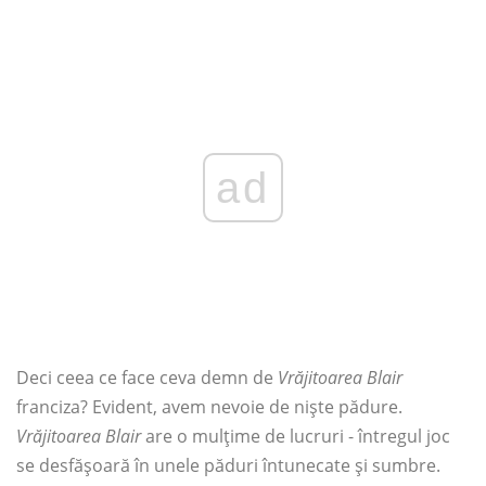
ad
Deci ceea ce face ceva demn de
Vrăjitoarea Blair
franciza? Evident, avem nevoie de niște pădure.
Vrăjitoarea Blair
are o mulțime de lucruri - întregul joc
se desfășoară în unele păduri întunecate și sumbre.