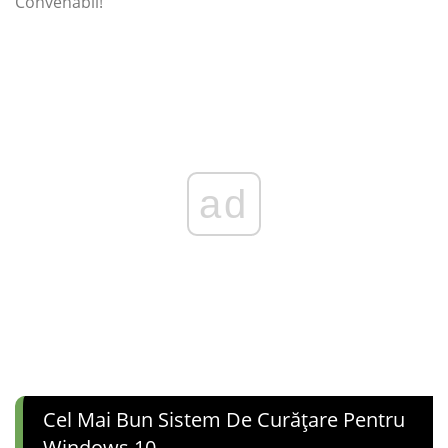
Convenabil!
ad
Cel Mai Bun Sistem De Curățare Pentru
Windows 10