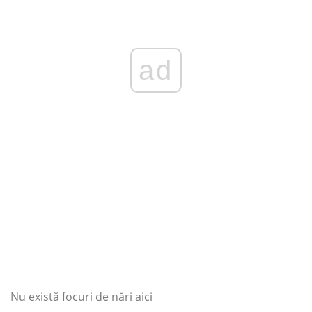
ad
Nu există focuri de nări aici