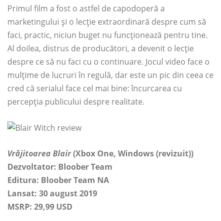
Primul film a fost o astfel de capodoperă a
marketingului și o lecție extraordinară despre cum să
faci, practic, niciun buget nu funcționează pentru tine.
Al doilea, distrus de producători, a devenit o lecție
despre ce să nu faci cu o continuare. Jocul video face o
mulțime de lucruri în regulă, dar este un pic din ceea ce
cred că serialul face cel mai bine: încurcarea cu
percepția publicului despre realitate.
Vrăjitoarea Blair
(Xbox One, Windows (revizuit))
Dezvoltator: Bloober Team
Editura: Bloober Team NA
Lansat: 30 august 2019
MSRP: 29,99 USD