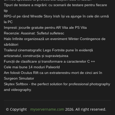
Tipuri de testare a migrării: cu scenarii de testare pentru fiecare
tip
RPG-ul pe rând Wrestle Story Irish își va ajunge în cele din urmă
la PC
Impresii: jocurile gratuite pentru AR Vita ale PS Vita
Recenzie: Asasinat: Sufletul sufletesc
Halo Infinite organizează un eveniment Winter Contingence de
sărbători
Trailerul cinematografic Lego Fortnite pune în evidență
artizanatul, construcția și supraviețuirea
Funcții de clasificare și transformare a caracterelor C ++
Cele mai bune 14 moduri Palworld
Am folosit Oculus Rift ca un extraterestru mort de cinci ani în
Surgeon Simulator
Skytex Softbox - the perfect solution for professional photography
and videography.
© Copyright
myservername.com
2026. All right reserved.