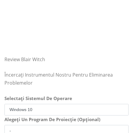
Review Blair Witch
Încercați Instrumentul Nostru Pentru Eliminarea
Problemelor
Selectați Sistemul De Operare
Alegeți Un Program De Proiecție (Opțional)