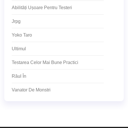
Abilități Ușoare Pentru Testeri
Jrpg
Yoko Taro
Ultimul
Testarea Celor Mai Bune Practici
Răul În
Vanator De Monstri