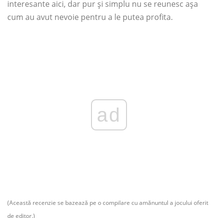
interesante aici, dar pur și simplu nu se reunesc așa
cum au avut nevoie pentru a le putea profita.
ad
(Această recenzie se bazează pe o compilare cu amănuntul a jocului oferit
de editor.)