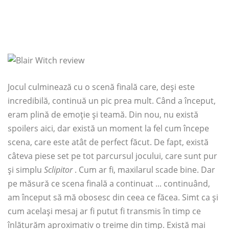
Jocul culminează cu o scenă finală care, deși este
incredibilă, continuă un pic prea mult. Când a început,
eram plină de emoție și teamă. Din nou, nu există
spoilers aici, dar există un moment la fel cum începe
scena, care este atât de perfect făcut. De fapt, există
câteva piese set pe tot parcursul jocului, care sunt pur
și simplu
Sclipitor
. Cum ar fi, maxilarul scade bine. Dar
pe măsură ce scena finală a continuat ... continuând,
am început să mă obosesc din ceea ce făcea. Simt ca și
cum același mesaj ar fi putut fi transmis în timp ce
înlăturăm aproximativ o treime din timp. Există mai