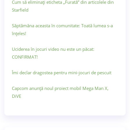
Cum să eliminați eticheta „Furată” din articolele din
Starfield
Săptămâna aceasta în comunitate: Toată lumea s-a
înțeles!
Uciderea în jocuri video nu este un păcat:
CONFIRMAT!
Îmi declar dragostea pentru mini-jocuri de pescuit
Capcom anunță noul proiect mobil Mega Man X,
DiVE