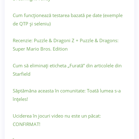
Cum funcționează testarea bazată pe date (exemple
de QTP și seleniu)
Recenzie: Puzzle & Dragoni Z + Puzzle & Dragons:
Super Mario Bros. Edition
Cum să eliminați eticheta „Furată” din articolele din
Starfield
Săptămâna aceasta în comunitate: Toată lumea s-a
înțeles!
Uciderea în jocuri video nu este un păcat:
CONFIRMAT!