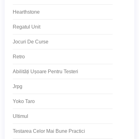
Hearthstone
Regatul Unit
Jocuri De Curse
Retro
Abilități Ușoare Pentru Testeri
Jrpg
Yoko Taro
Ultimul
Testarea Celor Mai Bune Practici