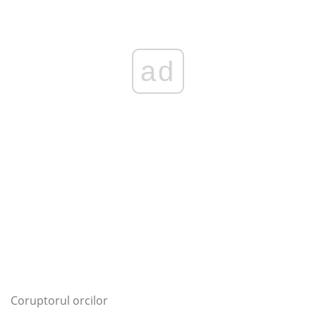
ad
Coruptorul orcilor