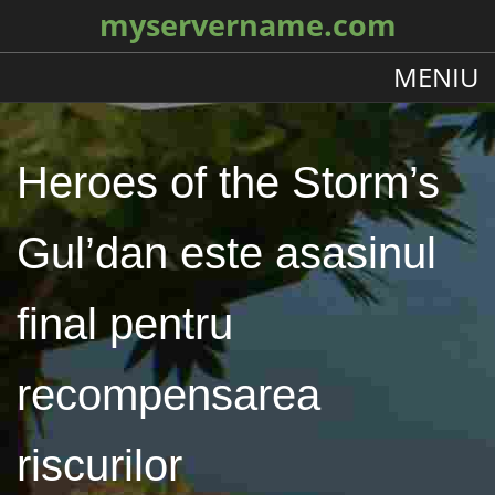
myservername.com
MENIU
Heroes of the Storm’s
Gul’dan este asasinul
final pentru
recompensarea
riscurilor