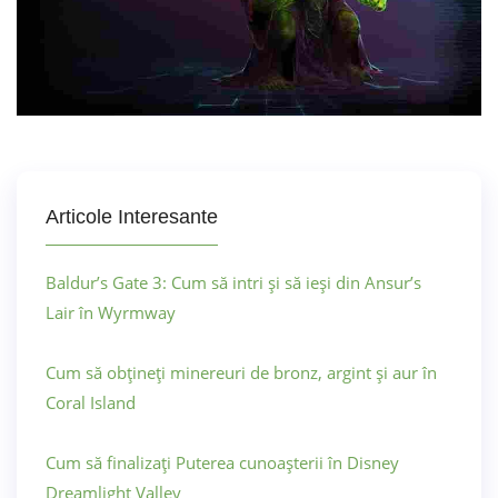
Articole Interesante
Baldur’s Gate 3: Cum să intri și să ieși din Ansur’s
Lair în Wyrmway
Cum să obțineți minereuri de bronz, argint și aur în
Coral Island
Cum să finalizați Puterea cunoașterii în Disney
Dreamlight Valley