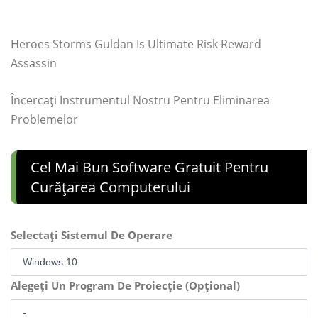
Heroes Storms Guldan Is Ultimate Risk Reward
Assassin
Încercați Instrumentul Nostru Pentru Eliminarea
Problemelor
Cel Mai Bun Software Gratuit Pentru
Curățarea Computerului
Selectați Sistemul De Operare
Alegeți Un Program De Proiecție (Opțional)