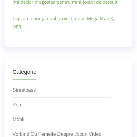
Îmi declar dragostea pentru mini-jocuri de pescuit
Capcom anunță noul proiect mobil Mega Man X,
DiVE
Categorie
Streetpass
Psn
Mobil
Vorbind Cu Femeile Despre Jocuri Video