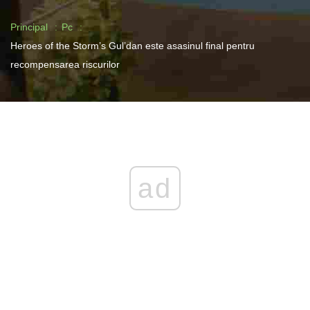
Principal
Pc
Heroes of the Storm’s Gul’dan este asasinul final pentru
recompensarea riscurilor
ad