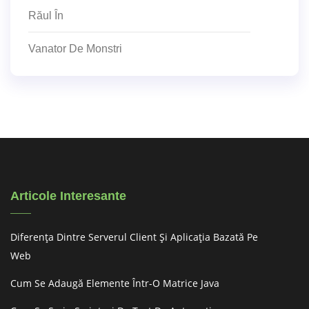
Răul În
Vanator De Monstri
Articole Interesante
Diferența Dintre Serverul Client Și Aplicația Bazată Pe
Web
Cum Se Adaugă Elemente Într-O Matrice Java