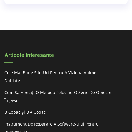
Articole Interesante
Cele Mai Bune Site-Uri Pentru A Viziona Anime
Dublate
Cum Să Apelați O Metodă Folosind O Serie De Obiecte
În Java
B Copac Și B + Copac
Instrument De Reparare A Software-Ului Pentru
Windows 10