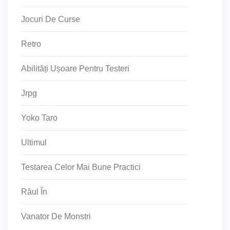
Jocuri De Curse
Retro
Abilități Ușoare Pentru Testeri
Jrpg
Yoko Taro
Ultimul
Testarea Celor Mai Bune Practici
Răul În
Vanator De Monstri