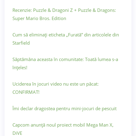
Recenzie: Puzzle & Dragoni Z + Puzzle & Dragons:
Super Mario Bros. Edition
Cum să eliminați eticheta „Furată” din articolele din
Starfield
Săptămâna aceasta în comunitate: Toată lumea s-a
înțeles!
Uciderea în jocuri video nu este un păcat:
CONFIRMAT!
Îmi declar dragostea pentru mini-jocuri de pescuit
Capcom anunță noul proiect mobil Mega Man X,
DiVE