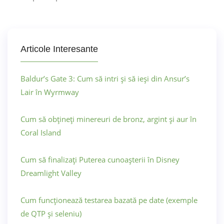
Articole Interesante
Baldur’s Gate 3: Cum să intri și să ieși din Ansur’s
Lair în Wyrmway
Cum să obțineți minereuri de bronz, argint și aur în
Coral Island
Cum să finalizați Puterea cunoașterii în Disney
Dreamlight Valley
Cum funcționează testarea bazată pe date (exemple
de QTP și seleniu)