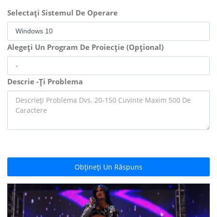
Selectați Sistemul De Operare
Alegeți Un Program De Proiecție (Opțional)
Descrie -Ți Problema
Obțineți Un Răspuns