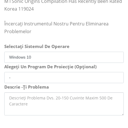
M I Sonic Origins Compilation Has Recently Been Rated
Korea 119024
Încercați Instrumentul Nostru Pentru Eliminarea
Problemelor
Selectați Sistemul De Operare
Alegeți Un Program De Proiecție (Opțional)
Descrie -Ți Problema