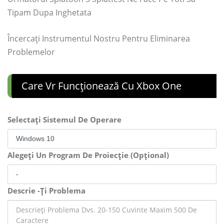
Tipam Dupa Inghetata
Încercați Instrumentul Nostru Pentru Eliminarea
Problemelor
Care Vr Funcționează Cu Xbox One
Selectați Sistemul De Operare
Alegeți Un Program De Proiecție (Opțional)
Descrie -Ți Problema