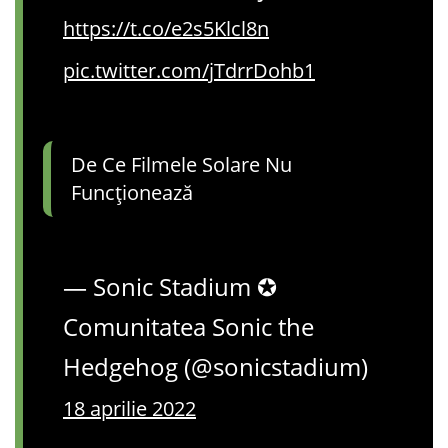
https://t.co/e2s5Klcl8n
pic.twitter.com/jTdrrDohb1
De Ce Filmele Solare Nu
Funcționează
— Sonic Stadium ✪
Comunitatea Sonic the
Hedgehog (@sonicstadium)
18 aprilie 2022