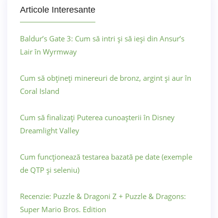
Articole Interesante
Baldur’s Gate 3: Cum să intri și să ieși din Ansur’s
Lair în Wyrmway
Cum să obțineți minereuri de bronz, argint și aur în
Coral Island
Cum să finalizați Puterea cunoașterii în Disney
Dreamlight Valley
Cum funcționează testarea bazată pe date (exemple
de QTP și seleniu)
Recenzie: Puzzle & Dragoni Z + Puzzle & Dragons:
Super Mario Bros. Edition