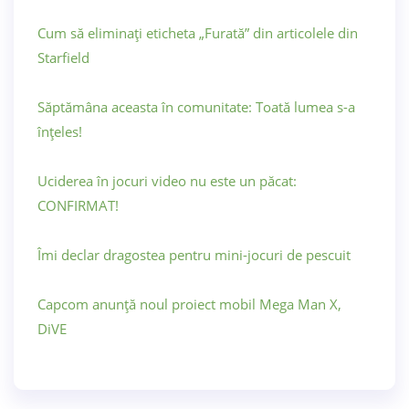
Cum să eliminați eticheta „Furată” din articolele din
Starfield
Săptămâna aceasta în comunitate: Toată lumea s-a
înțeles!
Uciderea în jocuri video nu este un păcat:
CONFIRMAT!
Îmi declar dragostea pentru mini-jocuri de pescuit
Capcom anunță noul proiect mobil Mega Man X,
DiVE