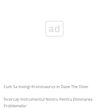
ad
Cum Sa Invingi Kronosaurus In Dave The Diver
Încercați Instrumentul Nostru Pentru Eliminarea
Problemelor