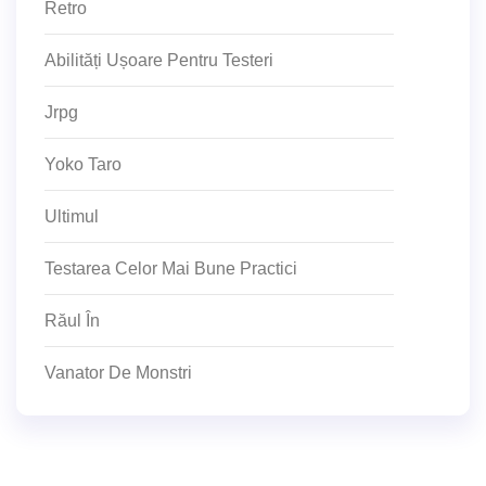
Retro
Abilități Ușoare Pentru Testeri
Jrpg
Yoko Taro
Ultimul
Testarea Celor Mai Bune Practici
Răul În
Vanator De Monstri