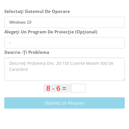
Selectați Sistemul De Operare
Alegeți Un Program De Proiecție (Opțional)
Descrie -Ți Problema
Obțineți Un Răspuns