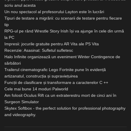
scriu anul acesta
Un nou spectacol al profesorului Layton este în lucrări
Tipuri de testare a migrării: cu scenarii de testare pentru fiecare
tip
RPG-ul pe rând Wrestle Story Irish își va ajunge în cele din urmă
la PC
Impresii: jocurile gratuite pentru AR Vita ale PS Vita
Recenzie: Asasinat: Sufletul sufletesc
Halo Infinite organizează un eveniment Winter Contingence de
sărbători
Trailerul cinematografic Lego Fortnite pune în evidență
artizanatul, construcția și supraviețuirea
Funcții de clasificare și transformare a caracterelor C ++
Cele mai bune 14 moduri Palworld
Am folosit Oculus Rift ca un extraterestru mort de cinci ani în
Surgeon Simulator
Skytex Softbox - the perfect solution for professional photography
and videography.