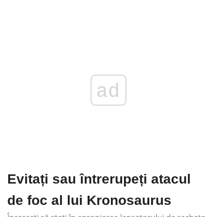
ad
Evitați sau întrerupeți atacul
de foc al lui Kronosaurus