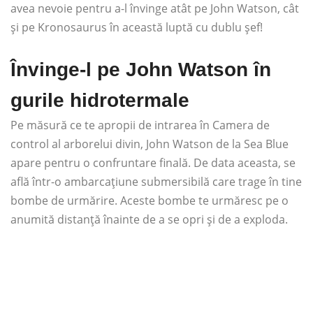
avea nevoie pentru a-l învinge atât pe John Watson, cât
și pe Kronosaurus în această luptă cu dublu șef!
Învinge-l pe John Watson în
gurile hidrotermale
Pe măsură ce te apropii de intrarea în Camera de
control al arborelui divin, John Watson de la Sea Blue
apare pentru o confruntare finală. De data aceasta, se
află într-o ambarcațiune submersibilă care trage în tine
bombe de urmărire. Aceste bombe te urmăresc pe o
anumită distanță înainte de a se opri și de a exploda.