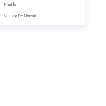
Răul În
Vanator De Monstri