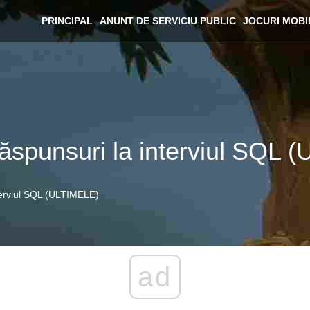
PRINCIPAL
ANUNT DE SERVICIU PUBLIC
JOCURI MOBI
 răspunsuri la interviul SQL
nterviul SQL (ULTIMELE)
ad