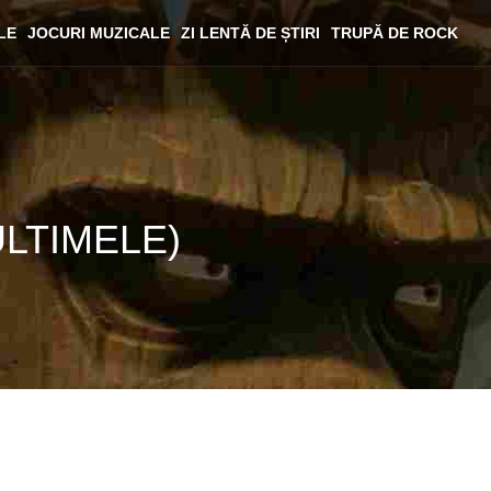
LE
JOCURI MUZICALE
ZI LENTĂ DE ȘTIRI
TRUPĂ DE ROCK
 (ULTIMELE)