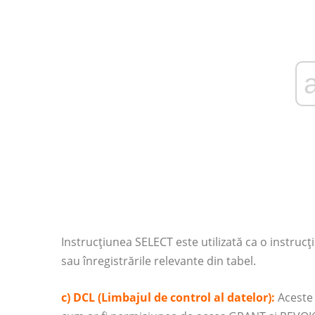
Instrucțiunea SELECT este utilizată ca o instrucț
sau înregistrările relevante din tabel.
c) DCL (Limbajul de control al datelor):
Aceste 