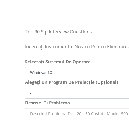
Top 90 Sql Interview Questions
Încercați Instrumentul Nostru Pentru Eliminar
Selectați Sistemul De Operare
Alegeți Un Program De Proiecție (Opțional)
Descrie -Ți Problema