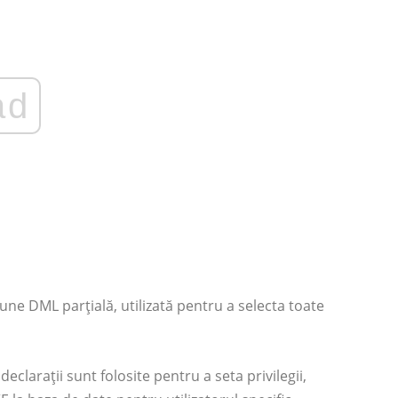
ad
iune DML parțială, utilizată pentru a selecta toate
declarații sunt folosite pentru a seta privilegii,