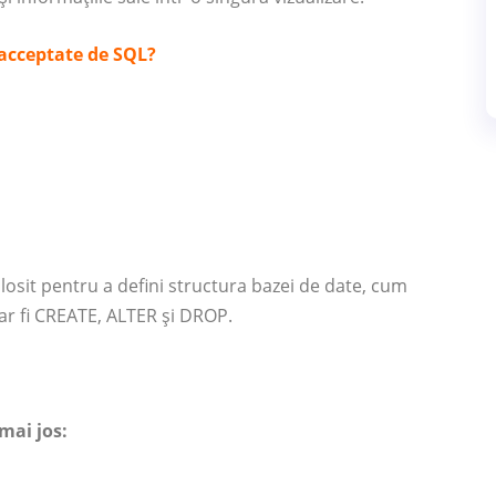
i acceptate de SQL?
olosit pentru a defini structura bazei de date, cum
m ar fi CREATE, ALTER și DROP.
mai jos: