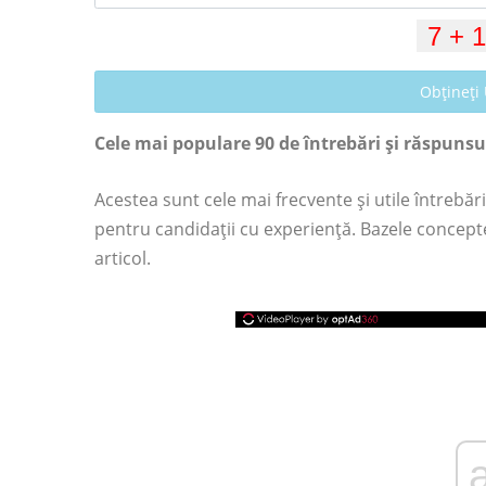
Obțineți
Cele mai populare 90 de întrebări și răspunsur
Acestea sunt cele mai frecvente și utile întrebări
pentru candidații cu experiență. Bazele concept
articol.