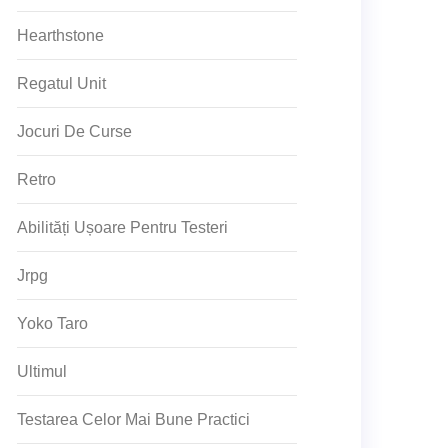
Hearthstone
Regatul Unit
Jocuri De Curse
Retro
Abilități Ușoare Pentru Testeri
Jrpg
Yoko Taro
Ultimul
Testarea Celor Mai Bune Practici