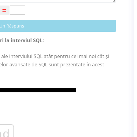
 Un Răspuns
i la interviul SQL:
 ale interviului SQL atât pentru cei mai noi cât și
elor avansate de SQL sunt prezentate în acest
ad