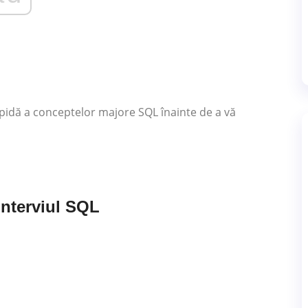
apidă a conceptelor majore SQL înainte de a vă
interviul SQL