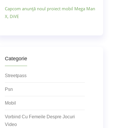
Capcom anunță noul proiect mobil Mega Man
X, DiVE
Categorie
Streetpass
Psn
Mobil
Vorbind Cu Femeile Despre Jocuri
Video