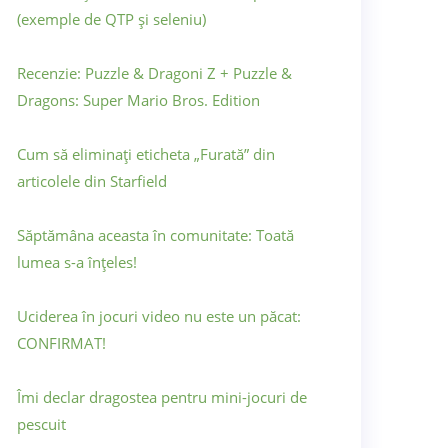
(exemple de QTP și seleniu)
Recenzie: Puzzle & Dragoni Z + Puzzle &
Dragons: Super Mario Bros. Edition
Cum să eliminați eticheta „Furată” din
articolele din Starfield
Săptămâna aceasta în comunitate: Toată
lumea s-a înțeles!
Uciderea în jocuri video nu este un păcat:
CONFIRMAT!
Îmi declar dragostea pentru mini-jocuri de
pescuit