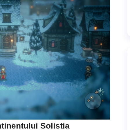
inentului Solistia