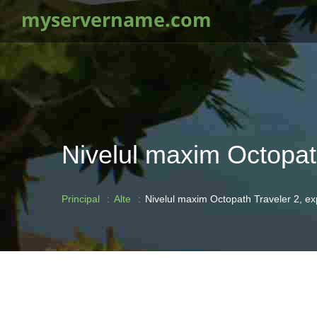
myservername.com
Nivelul maxim Octopath
Principal
Alte
Nivelul maxim Octopath Traveler 2, ex