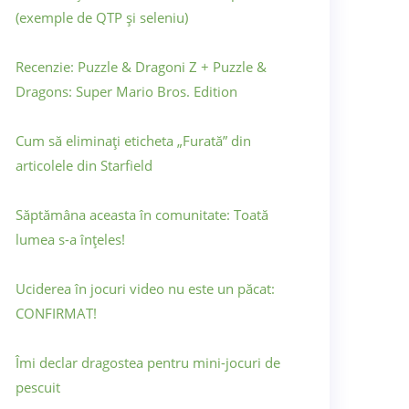
(exemple de QTP și seleniu)
Recenzie: Puzzle & Dragoni Z + Puzzle &
Dragons: Super Mario Bros. Edition
Cum să eliminați eticheta „Furată” din
articolele din Starfield
Săptămâna aceasta în comunitate: Toată
lumea s-a înțeles!
Uciderea în jocuri video nu este un păcat:
CONFIRMAT!
Îmi declar dragostea pentru mini-jocuri de
pescuit