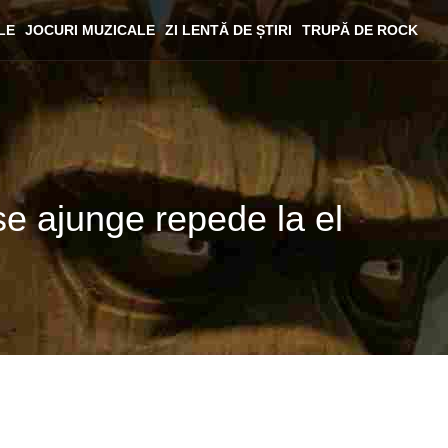
LE
JOCURI MUZICALE
ZI LENTĂ DE ȘTIRI
TRUPĂ DE ROCK
se ajunge repede la el