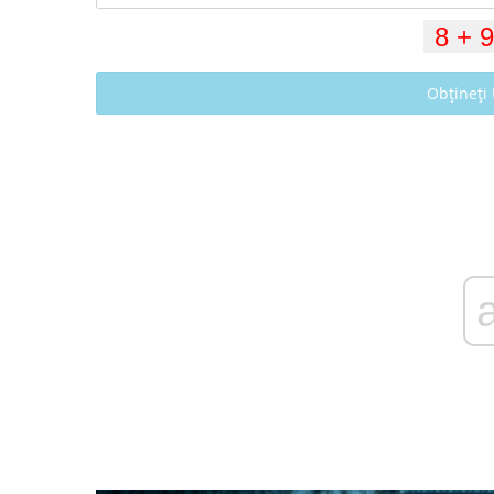
Obțineți