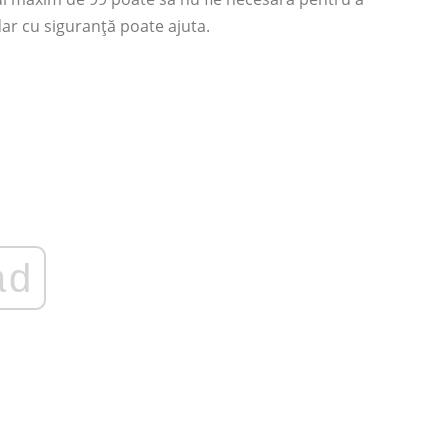
dar cu siguranță poate ajuta.
ad