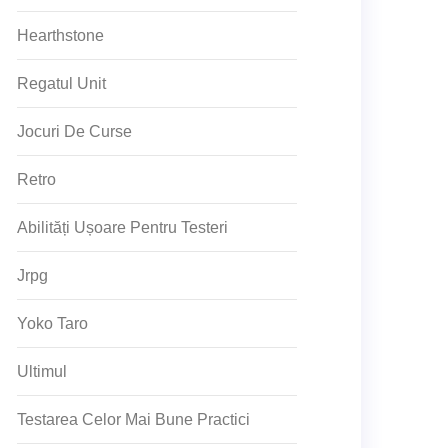
Hearthstone
Regatul Unit
Jocuri De Curse
Retro
Abilități Ușoare Pentru Testeri
Jrpg
Yoko Taro
Ultimul
Testarea Celor Mai Bune Practici