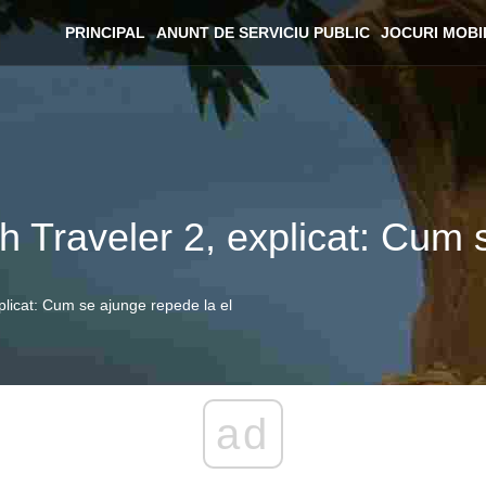
PRINCIPAL
ANUNT DE SERVICIU PUBLIC
JOCURI MOBI
 Traveler 2, explicat: Cum 
plicat: Cum se ajunge repede la el
ad