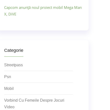
Capcom anunță noul proiect mobil Mega Man
X, DiVE
Categorie
Streetpass
Psn
Mobil
Vorbind Cu Femeile Despre Jocuri
Video