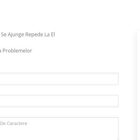
 Se Ajunge Repede La El
ea Problemelor