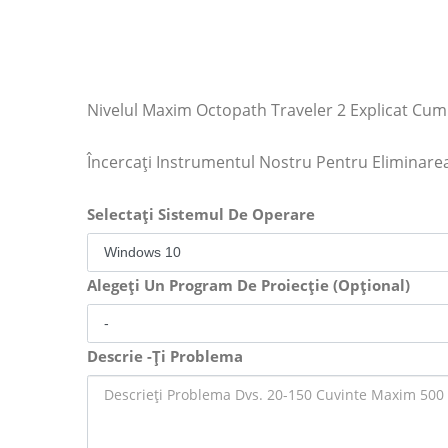
Nivelul Maxim Octopath Traveler 2 Explicat Cum
Încercați Instrumentul Nostru Pentru Eliminar
Selectați Sistemul De Operare
Alegeți Un Program De Proiecție (Opțional)
Descrie -Ți Problema