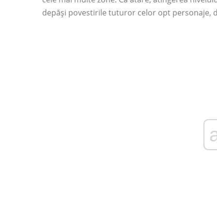
depăși povestirile tuturor celor opt personaje, 