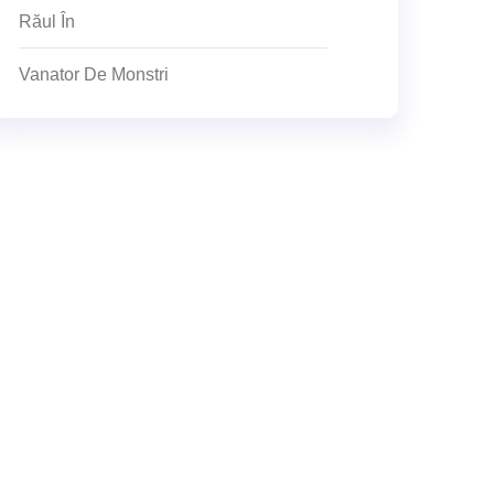
Răul În
Vanator De Monstri