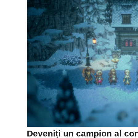
Deveniți un campion al cont