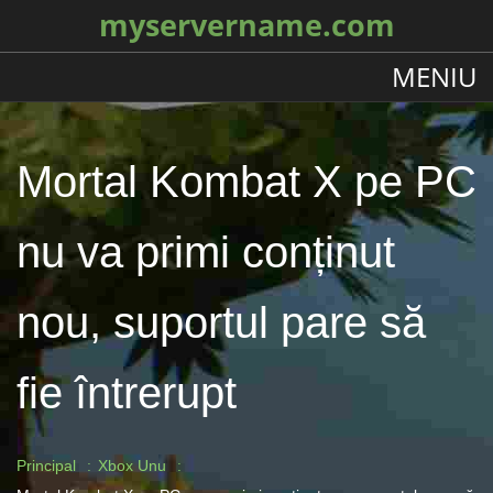
myservername.com
MENIU
Mortal Kombat X pe PC
nu va primi conținut
nou, suportul pare să
fie întrerupt
Principal
Xbox Unu