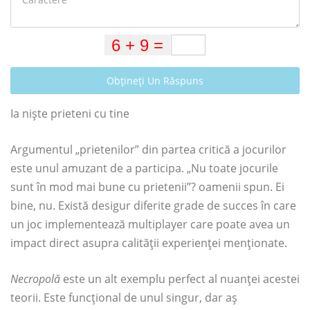
Obțineți Un Răspuns
Ia niște prieteni cu tine
Argumentul „prietenilor” din partea critică a jocurilor
este unul amuzant de a participa. „Nu toate jocurile
sunt în mod mai bune cu prietenii”? oamenii spun. Ei
bine, nu. Există desigur diferite grade de succes în care
un joc implementează multiplayer care poate avea un
impact direct asupra calității experienței menționate.
Necropolă
este un alt exemplu perfect al nuanței acestei
teorii. Este funcțional de unul singur, dar aș