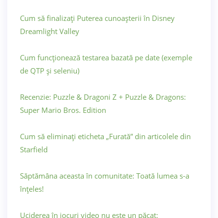
Cum să finalizați Puterea cunoașterii în Disney
Dreamlight Valley
Cum funcționează testarea bazată pe date (exemple
de QTP și seleniu)
Recenzie: Puzzle & Dragoni Z + Puzzle & Dragons:
Super Mario Bros. Edition
Cum să eliminați eticheta „Furată” din articolele din
Starfield
Săptămâna aceasta în comunitate: Toată lumea s-a
înțeles!
Uciderea în jocuri video nu este un păcat: