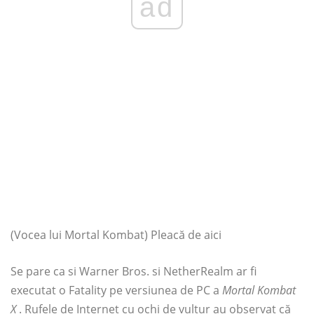
ad
(Vocea lui Mortal Kombat) Pleacă de aici
Se pare ca si Warner Bros. si NetherRealm ar fi
executat o Fatality pe versiunea de PC a
Mortal Kombat
X
. Rufele de Internet cu ochi de vultur au observat că