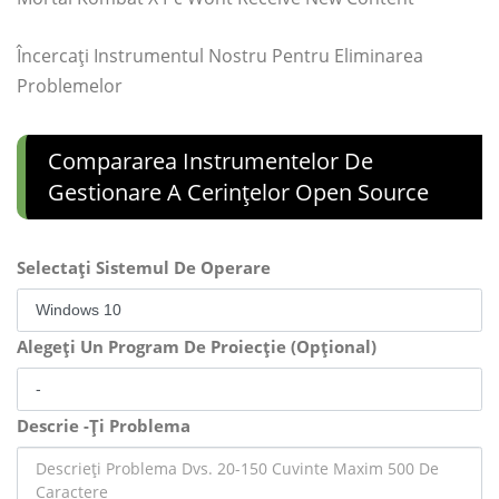
Încercați Instrumentul Nostru Pentru Eliminarea
Problemelor
Compararea Instrumentelor De
Gestionare A Cerințelor Open Source
Selectați Sistemul De Operare
Alegeți Un Program De Proiecție (Opțional)
Descrie -Ți Problema