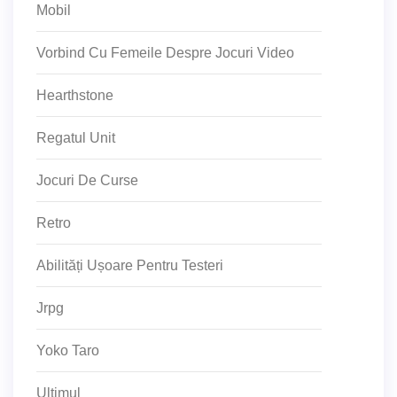
Mobil
Vorbind Cu Femeile Despre Jocuri Video
Hearthstone
Regatul Unit
Jocuri De Curse
Retro
Abilități Ușoare Pentru Testeri
Jrpg
Yoko Taro
Ultimul