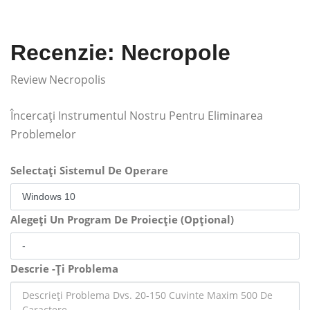
Recenzie: Necropole
Review Necropolis
Încercați Instrumentul Nostru Pentru Eliminarea
Problemelor
Selectați Sistemul De Operare
Alegeți Un Program De Proiecție (Opțional)
Descrie -Ți Problema