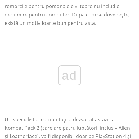
remorcile pentru personajele viitoare nu includ o
denumire pentru computer. După cum se dovedește,
există un motiv foarte bun pentru asta.
ad
Un specialist al comunității a dezvăluit astăzi că
Kombat Pack 2 (care are patru luptători, inclusiv Alien
și Leatherface), va fi disponibil doar pe PlayStation 4 și