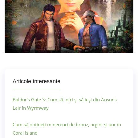
Articole Interesante
Baldur’s Gate 3: Cum să intri și să ieși din Ansur’s
Lair în Wyrmway
Cum să obțineți minereuri de bronz, argint și aur în
Coral Island