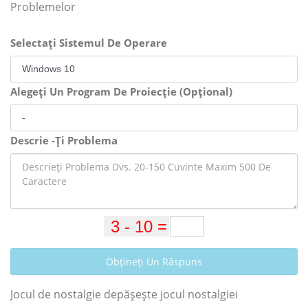
Problemelor
Selectați Sistemul De Operare
Alegeți Un Program De Proiecție (Opțional)
Descrie -Ți Problema
Obțineți Un Răspuns
Jocul de nostalgie depășește jocul nostalgiei