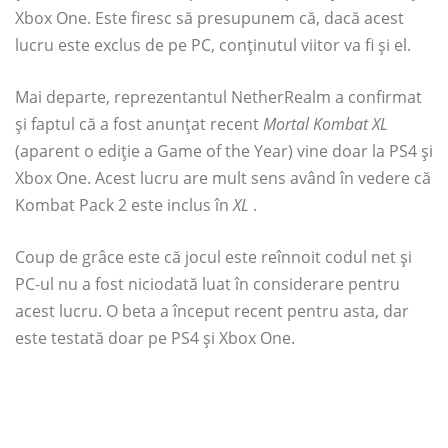
Xbox One. Este firesc să presupunem că, dacă acest
lucru este exclus de pe PC, conținutul viitor va fi și el.
Mai departe, reprezentantul NetherRealm a confirmat
și faptul că a fost anunțat recent
Mortal Kombat XL
(aparent o ediție a Game of the Year) vine doar la PS4 și
Xbox One. Acest lucru are mult sens având în vedere că
Kombat Pack 2 este inclus în
XL
.
Coup de grâce este că jocul este reînnoit codul net și
PC-ul nu a fost niciodată luat în considerare pentru
acest lucru. O beta a început recent pentru asta, dar
este testată doar pe PS4 și Xbox One.