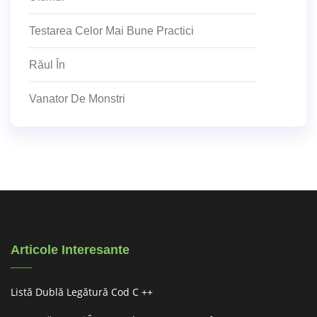
Testarea Celor Mai Bune Practici
Răul În
Vanator De Monstri
Articole Interesante
Listă Dublă Legătură Cod C ++