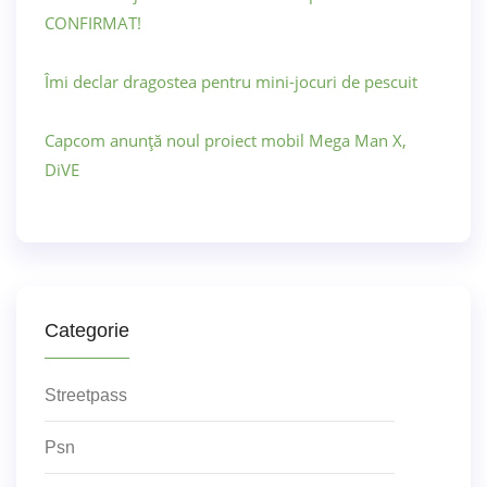
CONFIRMAT!
Îmi declar dragostea pentru mini-jocuri de pescuit
Capcom anunță noul proiect mobil Mega Man X,
DiVE
Categorie
Streetpass
Psn