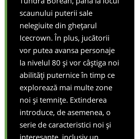
Tundra Borean, până la locul
scaunului puterii sale
nelegiuite din ghețarul
Icecrown. În plus, jucătorii
vor putea avansa personaje
la nivelul 80 și vor câștiga noi
abilități puternice în timp ce
explorează mai multe zone
noi și temnițe. Extinderea
introduce, de asemenea, o
serie de caracteristici noi și
interesante, inclusiv un