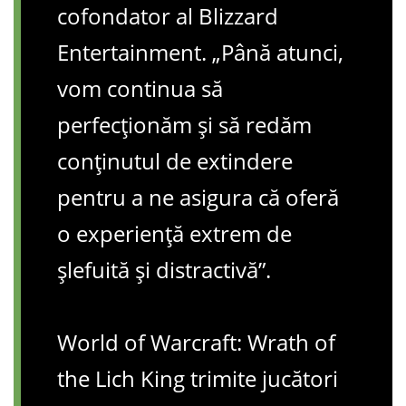
cofondator al Blizzard
Entertainment. „Până atunci,
vom continua să
perfecționăm și să redăm
conținutul de extindere
pentru a ne asigura că oferă
o experiență extrem de
șlefuită și distractivă”.
World of Warcraft: Wrath of
the Lich King trimite jucători