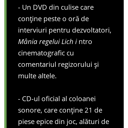
- Un DVD din culise care
conține peste o oră de
interviuri pentru dezvoltatori,
Mânia regelui Lich i
ntro
cinematografic cu
comentariul regizorului și
multe altele.
- CD-ul oficial al coloanei
sonore, care conține 21 de
piese epice din joc, alături de