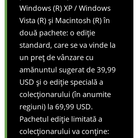
Windows (R) XP / Windows
Vista (R) și Macintosh (R) în
două pachete: o ediție
standard, care se va vinde la
un preț de vânzare cu
amănuntul sugerat de 39,99
USD și o ediție specială a
colecționarului (în anumite
regiuni) la 69,99 USD.
Pachetul ediție limitată a
colecționarului va conține: