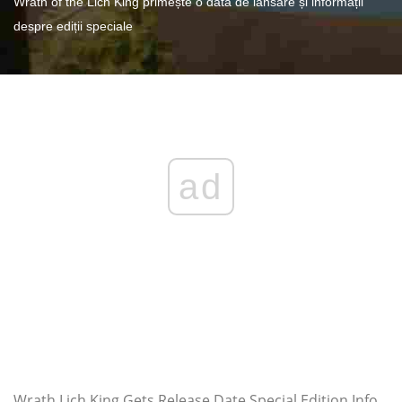
Wrath of the Lich King primește o dată de lansare și informații
despre ediții speciale
ad
Wrath Lich King Gets Release Date Special Edition Info