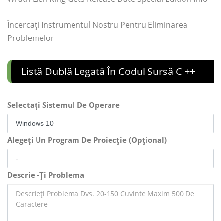
Încercați Instrumentul Nostru Pentru Eliminarea
Problemelor
Listă Dublă Legată În Codul Sursă C ++
Selectați Sistemul De Operare
Alegeți Un Program De Proiecție (Opțional)
Descrie -Ți Problema