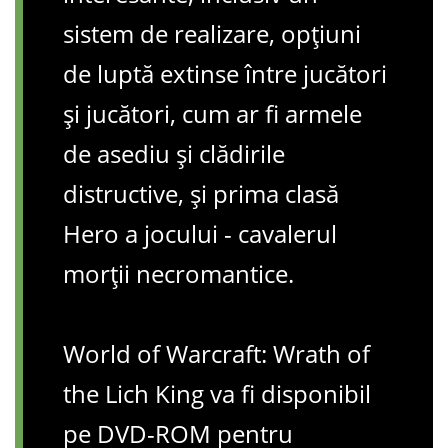
sistem de realizare, opțiuni
de luptă extinse între jucători
și jucători, cum ar fi armele
de asediu și clădirile
distructive, și prima clasă
Hero a jocului - cavalerul
morții necromantice.
World of Warcraft: Wrath of
the Lich King va fi disponibil
pe DVD-ROM pentru