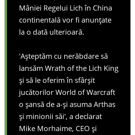
Mâniei Regelui Lich în China
continentală vor fi anunțate
la o dată ulterioară.
'Așteptăm cu nerăbdare să
lansăm Wrath of the Lich King
și să le oferim în sfârșit
jucătorilor World of Warcraft
o șansă de a-și asuma Arthas
și minionii săi', a declarat
Mike Morhaime, CEO și