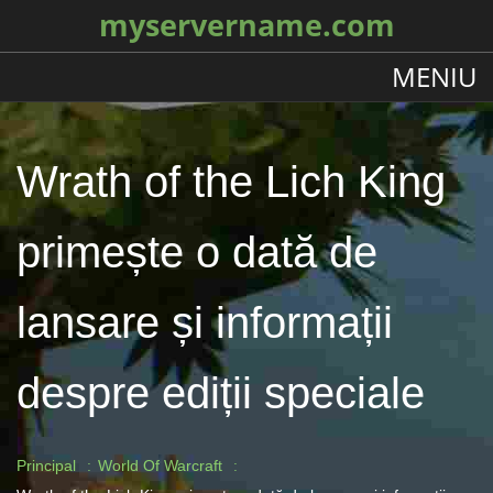
myservername.com
MENIU
Wrath of the Lich King
primește o dată de
lansare și informații
despre ediții speciale
Principal
World Of Warcraft