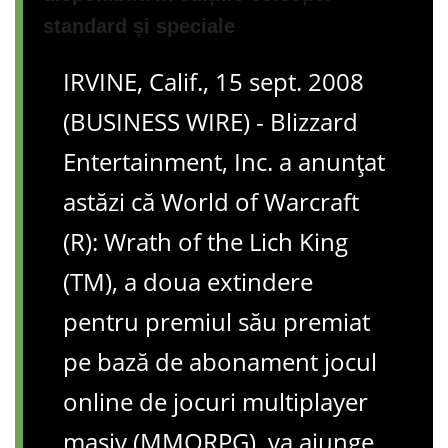
standard și speciale
IRVINE, Calif., 15 sept. 2008
(BUSINESS WIRE) - Blizzard
Entertainment, Inc. a anunțat
astăzi că World of Warcraft
(R): Wrath of the Lich King
(TM), a doua extindere
pentru premiul său premiat
pe bază de abonament jocul
online de jocuri multiplayer
masiv (MMORPG), va ajunge