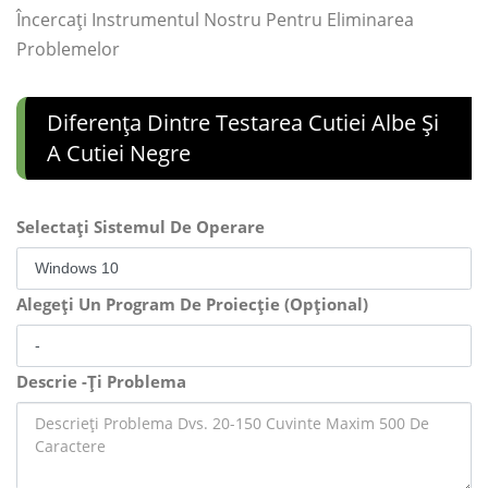
Încercați Instrumentul Nostru Pentru Eliminarea
Problemelor
Diferența Dintre Testarea Cutiei Albe Și
A Cutiei Negre
Selectați Sistemul De Operare
Alegeți Un Program De Proiecție (Opțional)
Descrie -Ți Problema