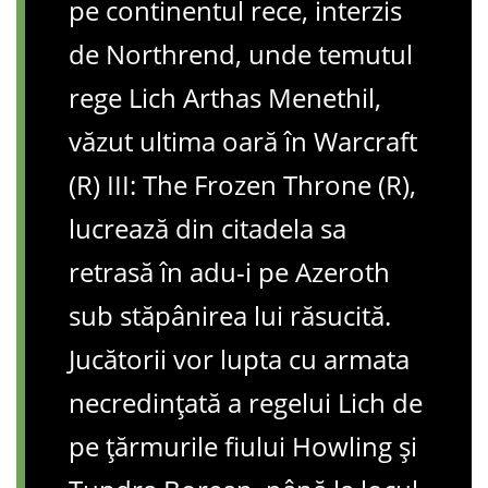
pe continentul rece, interzis
de Northrend, unde temutul
rege Lich Arthas Menethil,
văzut ultima oară în Warcraft
(R) III: The Frozen Throne (R),
lucrează din citadela sa
retrasă în adu-i pe Azeroth
sub stăpânirea lui răsucită.
Jucătorii vor lupta cu armata
necredințată a regelui Lich de
pe țărmurile fiului Howling și