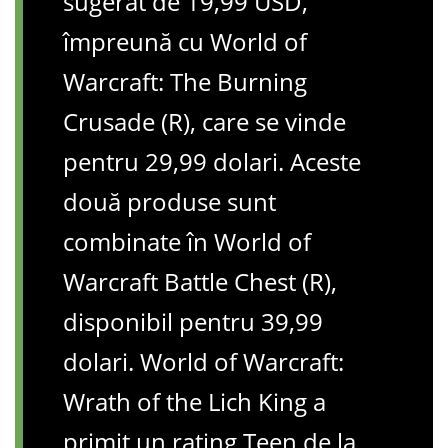
sugerat de 19,99 USD,
împreună cu World of
Warcraft: The Burning
Crusade (R), care se vinde
pentru 29,99 dolari. Aceste
două produse sunt
combinate în World of
Warcraft Battle Chest (R),
disponibil pentru 39,99
dolari. World of Warcraft:
Wrath of the Lich King a
primit un rating Teen de la