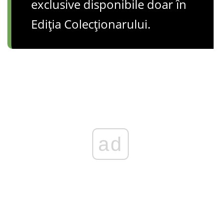
exclusive disponibile doar în
Ediția Colecționarului.
ad