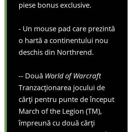
piese bonus exclusive.
- Un mouse pad care prezintă
o hartă a continentului nou
deschis din Northrend.
-- Două
World of Warcraft
Tranzacționarea jocului de
cărți pentru punte de început
March of the Legion (TM),
împreună cu două cărți