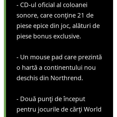
- CD-ul oficial al coloanei
sonore, care conține 21 de
piese epice din joc, alături de
piese bonus exclusive.
- Un mouse pad care prezintă
o hartă a continentului nou
deschis din Northrend.
- Două punți de început
pentru jocurile de cărți World