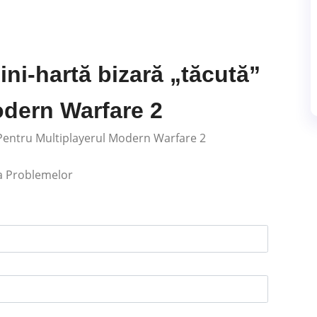
ini-hartă bizară „tăcută”
odern Warfare 2
 Pentru Multiplayerul Modern Warfare 2
ea Problemelor