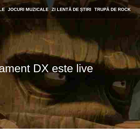
LE
JOCURI MUZICALE
ZI LENTĂ DE ȘTIRI
TRUPĂ DE ROCK
nament DX este live