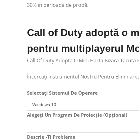
30% în perioada de probă.
Call of Duty adoptă o m
pentru multiplayerul M
Call Of Duty Adopta O Mini Harta Bizara Tacuta
Încercați Instrumentul Nostru Pentru Eliminar
Selectați Sistemul De Operare
Alegeți Un Program De Proiecție (Opțional)
Descrie -Ți Problema