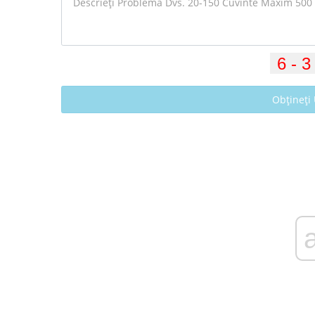
Obțineți