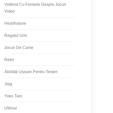
Vorbind Cu Femeile Despre Jocuri
Video
Hearthstone
Regatul Unit
Jocuri De Curse
Retro
Abilități Ușoare Pentru Testeri
Jrpg
Yoko Taro
Ultimul