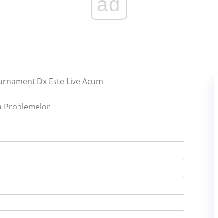
ad
Tournament Dx Este Live Acum
ea Problemelor