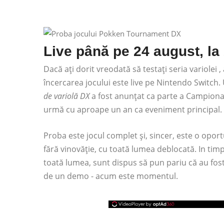
Live până pe 24 august, la
Dacă ați dorit vreodată să testați seria variole
încercarea jocului este live pe Nintendo Switch. 
de variolă DX
a fost anunțat ca parte a Campion
urmă cu aproape un an ca eveniment principal. 
Proba este jocul complet și, sincer, este o opor
fără vinovăție, cu toată lumea deblocată. In tim
toată lumea, sunt dispus să pun pariu că au fost 
de un demo - acum este momentul.