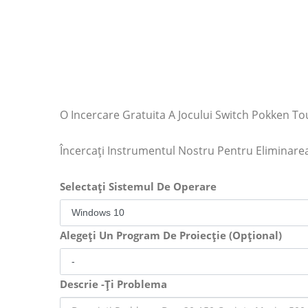
O Incercare Gratuita A Jocului Switch Pokken 
Încercați Instrumentul Nostru Pentru Eliminar
Selectați Sistemul De Operare
Alegeți Un Program De Proiecție (Opțional)
Descrie -Ți Problema