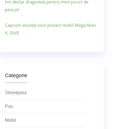
Îmi declar dragostea pentru mini-jocuri de
pescuit
Capcom anunță noul proiect mobil Mega Man
X, DiVE
Categorie
Streetpass
Psn
Mobil