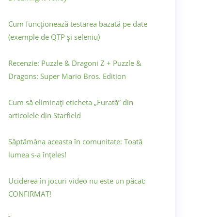
Cum funcționează testarea bazată pe date
(exemple de QTP și seleniu)
Recenzie: Puzzle & Dragoni Z + Puzzle &
Dragons: Super Mario Bros. Edition
Cum să eliminați eticheta „Furată” din
articolele din Starfield
Săptămâna aceasta în comunitate: Toată
lumea s-a înțeles!
Uciderea în jocuri video nu este un păcat:
CONFIRMAT!