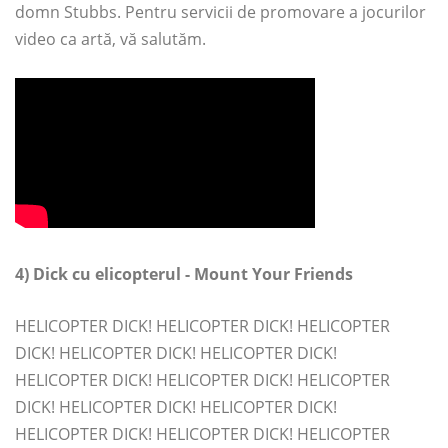
domn Stubbs. Pentru servicii de promovare a jocurilor
video ca artă, vă salutăm.
4) Dick cu elicopterul - Mount Your Friends
HELICOPTER DICK! HELICOPTER DICK! HELICOPTER
DICK! HELICOPTER DICK! HELICOPTER DICK!
HELICOPTER DICK! HELICOPTER DICK! HELICOPTER
DICK! HELICOPTER DICK! HELICOPTER DICK!
HELICOPTER DICK! HELICOPTER DICK! HELICOPTER