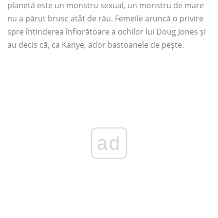
planetă este un monstru sexual, un monstru de mare
nu a părut brusc atât de rău. Femeile aruncă o privire
spre întinderea înfiorătoare a ochilor lui Doug Jones și
au decis că, ca Kanye, ador bastoanele de pește.
ad