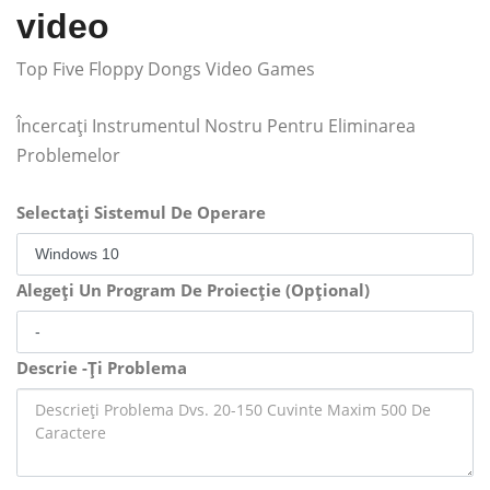
video
Top Five Floppy Dongs Video Games
Încercați Instrumentul Nostru Pentru Eliminarea
Problemelor
Selectați Sistemul De Operare
Alegeți Un Program De Proiecție (Opțional)
Descrie -Ți Problema