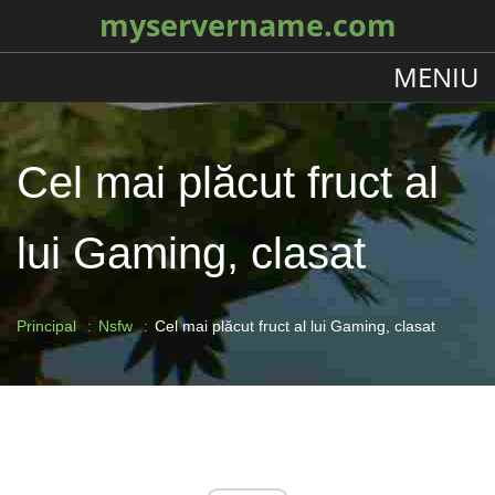
myservername.com
MENIU
Cel mai plăcut fruct al
lui Gaming, clasat
Principal
Nsfw
Cel mai plăcut fruct al lui Gaming, clasat