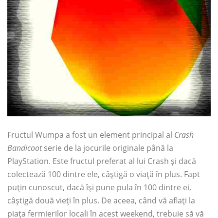
Fructul Wumpa a fost un element principal al
Crash
Bandicoot
serie de la jocurile originale până la
PlayStation. Este fructul preferat al lui Crash și dacă
colectează 100 dintre ele, câștigă o viață în plus. Fapt
puțin cunoscut, dacă își pune pula în 100 dintre ei,
câștigă două vieți în plus. De aceea, când vă aflați la
piața fermierilor locali în acest weekend, trebuie să vă