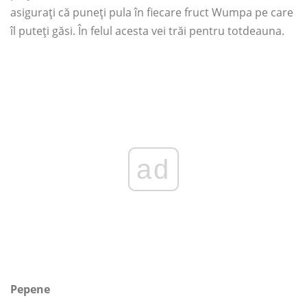
asigurați că puneți pula în fiecare fruct Wumpa pe care
îl puteți găsi. În felul acesta vei trăi pentru totdeauna.
ad
Pepene