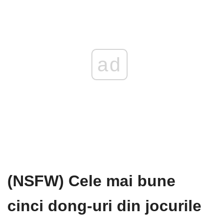
ad
(NSFW) Cele mai bune
cinci dong-uri din jocurile