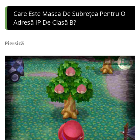
Care Este Masca De Subrețea Pentru O
Adresă IP De Clasă B?
Piersică