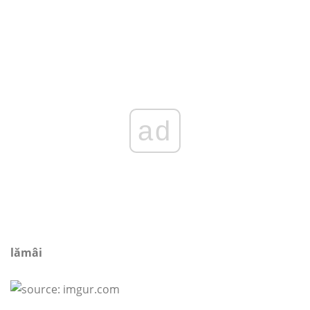
ad
lămâi