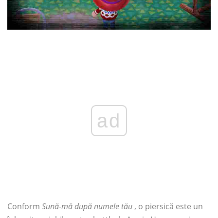
ad
Conform
Sună-mă după numele tău
, o piersică este un