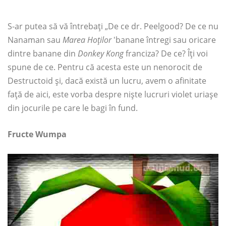
S-ar putea să vă întrebați „De ce dr. Peelgood? De ce nu
Nanaman sau
Marea Hoților
'banane întregi sau oricare
dintre banane din
Donkey Kong
franciza? De ce? Îți voi
spune de ce. Pentru că acesta este un nenorocit de
Destructoid și, dacă există un lucru, avem o afinitate
față de aici, este vorba despre niște lucruri violet uriașe
din jocurile pe care le bagi în fund.
Fructe Wumpa