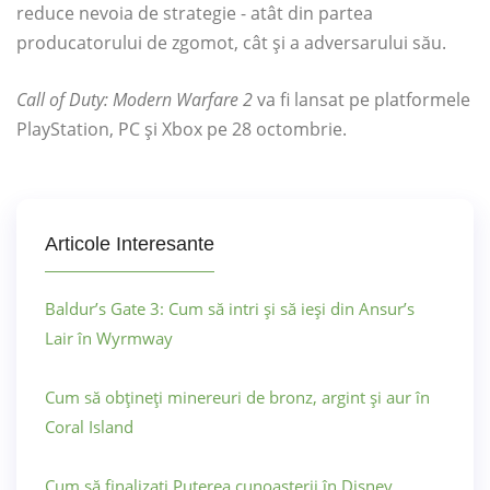
reduce nevoia de strategie - atât din partea
producatorului de zgomot, cât și a adversarului său.
Call of Duty: Modern Warfare 2
va fi lansat pe platformele
PlayStation, PC și Xbox pe 28 octombrie.
Articole Interesante
Baldur’s Gate 3: Cum să intri și să ieși din Ansur’s
Lair în Wyrmway
Cum să obțineți minereuri de bronz, argint și aur în
Coral Island
Cum să finalizați Puterea cunoașterii în Disney