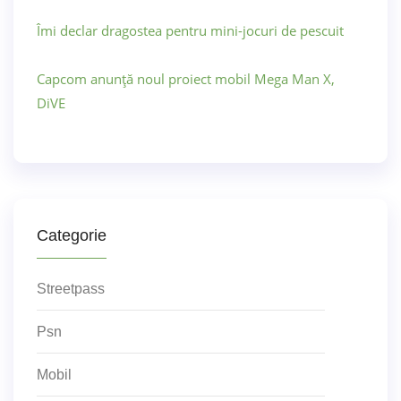
Îmi declar dragostea pentru mini-jocuri de pescuit
Capcom anunță noul proiect mobil Mega Man X,
DiVE
Categorie
Streetpass
Psn
Mobil