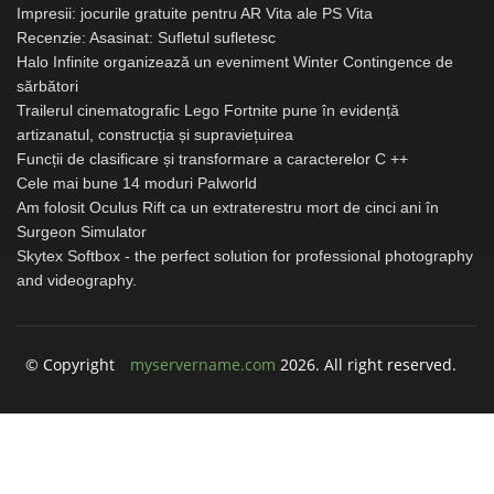
Impresii: jocurile gratuite pentru AR Vita ale PS Vita
Recenzie: Asasinat: Sufletul sufletesc
Halo Infinite organizează un eveniment Winter Contingence de
sărbători
Trailerul cinematografic Lego Fortnite pune în evidență
artizanatul, construcția și supraviețuirea
Funcții de clasificare și transformare a caracterelor C ++
Cele mai bune 14 moduri Palworld
Am folosit Oculus Rift ca un extraterestru mort de cinci ani în
Surgeon Simulator
Skytex Softbox - the perfect solution for professional photography
and videography.
© Copyright
myservername.com
2026. All right reserved.