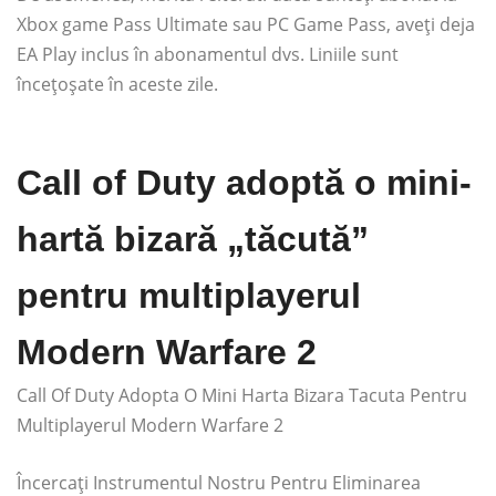
Xbox game Pass Ultimate sau PC Game Pass, aveți deja
EA Play inclus în abonamentul dvs. Liniile sunt
încețoșate în aceste zile.
Call of Duty adoptă o mini-
hartă bizară „tăcută”
pentru multiplayerul
Modern Warfare 2
Call Of Duty Adopta O Mini Harta Bizara Tacuta Pentru
Multiplayerul Modern Warfare 2
Încercați Instrumentul Nostru Pentru Eliminarea