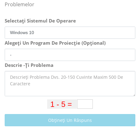
Problemelor
Selectați Sistemul De Operare
Alegeți Un Program De Proiecție (Opțional)
Descrie -Ți Problema
Obțineți Un Răspuns