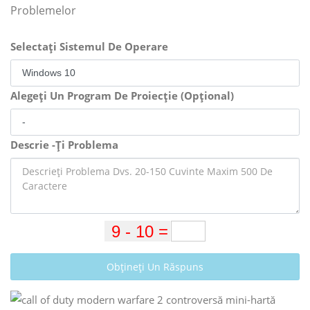
Problemelor
Selectați Sistemul De Operare
Alegeți Un Program De Proiecție (Opțional)
Descrie -Ți Problema
Obțineți Un Răspuns