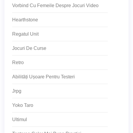
Vorbind Cu Femeile Despre Jocuri Video
Hearthstone
Regatul Unit
Jocuri De Curse
Retro
Abilități Ușoare Pentru Testeri
Jrpg
Yoko Taro
Ultimul