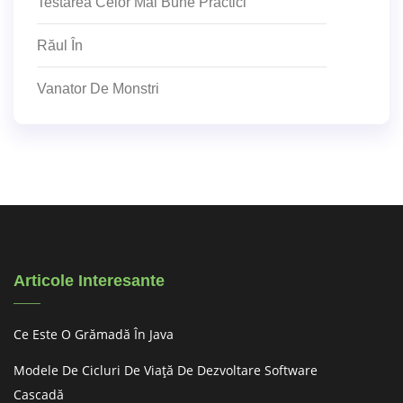
Testarea Celor Mai Bune Practici
Răul În
Vanator De Monstri
Articole Interesante
Ce Este O Grămadă În Java
Modele De Cicluri De Viață De Dezvoltare Software
Cascadă