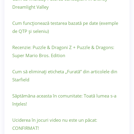
Dreamlight Valley
Cum funcționează testarea bazată pe date (exemple
de QTP și seleniu)
Recenzie: Puzzle & Dragoni Z + Puzzle & Dragons:
Super Mario Bros. Edition
Cum să eliminați eticheta „Furată” din articolele din
Starfield
Săptămâna aceasta în comunitate: Toată lumea s-a
înțeles!
Uciderea în jocuri video nu este un păcat:
CONFIRMAT!