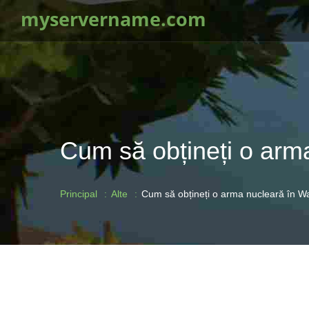
myservername.com
Cum să obțineți o arm
Principal
Alte
Cum să obțineți o arma nucleară în W