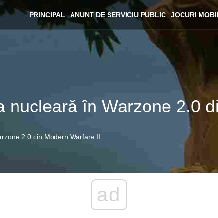
PRINCIPAL
ANUNT DE SERVICIU PUBLIC
JOCURI MOBI
a nucleară în Warzone 2.0 d
arzone 2.0 din Modern Warfare II
ad