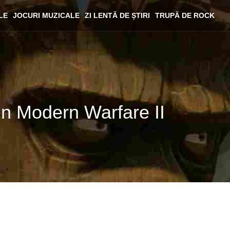
LE
JOCURI MUZICALE
ZI LENTĂ DE ȘTIRI
TRUPĂ DE ROCK
in Modern Warfare II