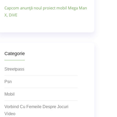
Capcom anunță noul proiect mobil Mega Man
X, DiVE
Categorie
Streetpass
Psn
Mobil
Vorbind Cu Femeile Despre Jocuri
Video