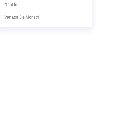
Răul În
Vanator De Monstri