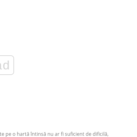
ad
pe o hartă întinsă nu ar fi suficient de dificilă,