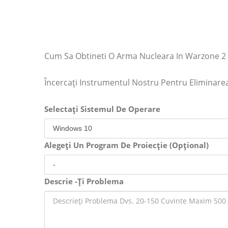
Cum Sa Obtineti O Arma Nucleara In Warzone 2 
Încercați Instrumentul Nostru Pentru Eliminar
Selectați Sistemul De Operare
Alegeți Un Program De Proiecție (Opțional)
Descrie -Ți Problema