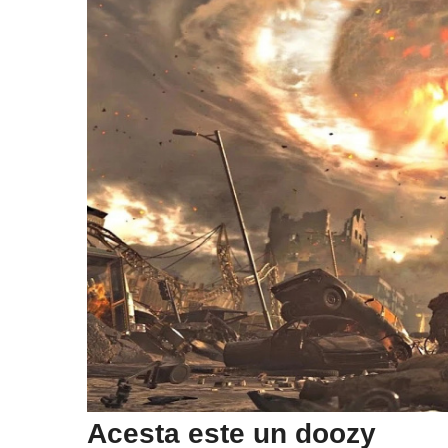
Acesta este un doozy