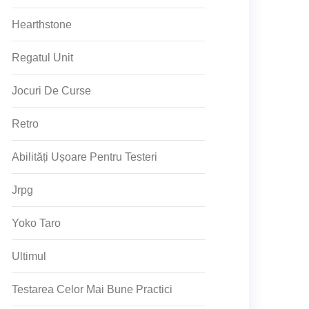
Hearthstone
Regatul Unit
Jocuri De Curse
Retro
Abilități Ușoare Pentru Testeri
Jrpg
Yoko Taro
Ultimul
Testarea Celor Mai Bune Practici