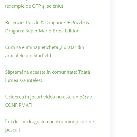
(exemple de QTP și seleniu)
Recenzie: Puzzle & Dragoni Z + Puzzle &
Dragons: Super Mario Bros. Edition
Cum să eliminați eticheta „Furată” din
articolele din Starfield
Săptămâna aceasta în comunitate: Toată
lumea s-a înțeles!
Uciderea în jocuri video nu este un păcat:
CONFIRMAT!
Îmi declar dragostea pentru mini-jocuri de
pescuit