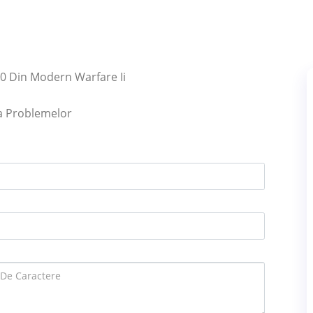
0 Din Modern Warfare Ii
ea Problemelor