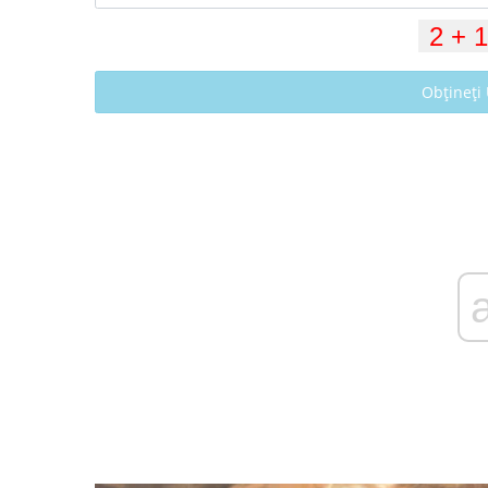
Obțineți